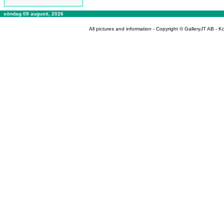
söndag 09 augusti, 2026
All pictures and information - Copyright © GalleryJT AB -