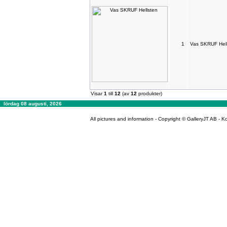
1
Vas SKRUF Hel
Visar
1
till
12
(av
12
produkter)
lördag 08 augusti, 2026
All pictures and information - Copyright © GalleryJT AB -