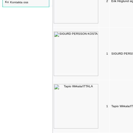
2
Erik Höglund si
Kontakta oss
1
SIGURD PERS
1
Tapio Wirkala/