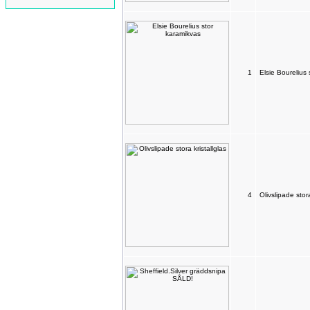
1
Elsie Bourelius
4
Olivslipade stora